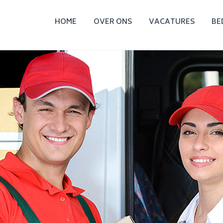
HOME
OVER ONS
VACATURES
BE