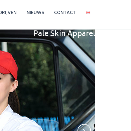
DRIJVEN
NIEUWS
CONTACT
Pale Skin Apparel