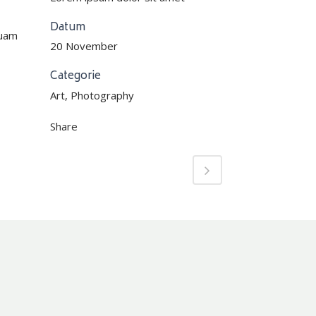
Datum
quam
20 November
Categorie
Art, Photography
Share