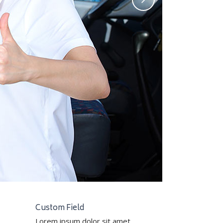
Custom Field
Lorem ipsum dolor sit amet