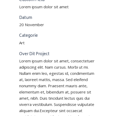
Custom Field
Lorem ipsum dolor sit amet
Datum
20 November
Categorie
Art
Over Dit Project
Lorem ipsum dolor sit amet, consectetuer
adipiscing elit. Nam cursus. Morbi ut mi.
Nullam enim leo, egestas id, condimentum
at, laoreet mattis, massa. Sed eleifend
nonummy diam. Praesent mauris ante,
elementum et, bibendum at, posuere sit
amet, nibh. Duis tincidunt lectus quis dui
viverra vestibulum. Suspendisse vulputate
aliquam dui.Excepteur sint occaecat